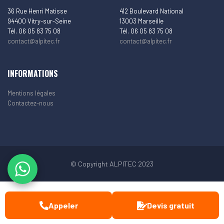
36 Rue Henri Matisse
412 Boulevard National
94400 Vitry-sur-Seine
13003 Marseille
Tél. 06 05 83 75 08
Tél. 06 05 83 75 08
contact@alpitec.fr
contact@alpitec.fr
INFORMATIONS
Mentions légales
Contactez-nous
© Copyright ALPITEC 2023
Appeler
Devis gratuit