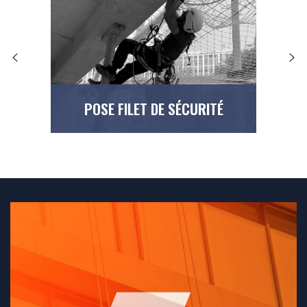
POSE FILET DE SÉCURITÉ