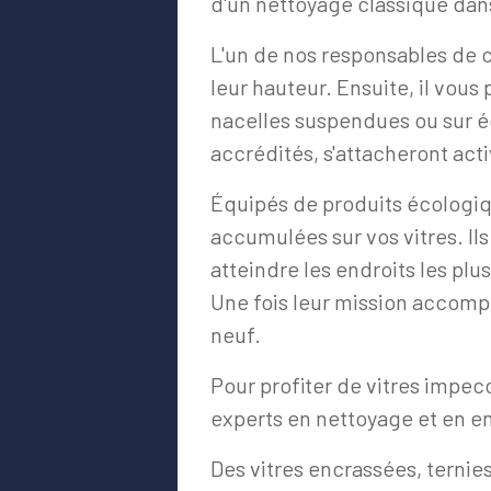
d'un nettoyage classique dans
L'un de nos responsables de ch
leur hauteur. Ensuite, il vous
nacelles suspendues ou sur é
accrédités, s'attacheront act
Équipés de produits écologiqu
accumulées sur vos vitres. Ils
atteindre les endroits les plu
Une fois leur mission accompl
neuf.
Pour profiter de vitres impecc
experts en nettoyage et en e
Des vitres encrassées, ternies