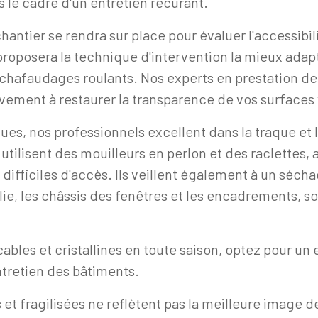
 le cadre d'un entretien récurant.
antier se rendra sur place pour évaluer l'accessibili
 proposera la technique d'intervention la mieux adap
chafaudages roulants. Nos experts en prestation de
ivement à restaurer la transparence de vos surfaces 
es, nos professionnels excellent dans la traque et l
 utilisent des mouilleurs en perlon et des raclettes
s difficiles d'accès. Ils veillent également à un séch
ie, les châssis des fenêtres et les encadrements, 
ables et cristallines en toute saison, optez pour un 
ntretien des bâtiments.
 et fragilisées ne reflètent pas la meilleure image 