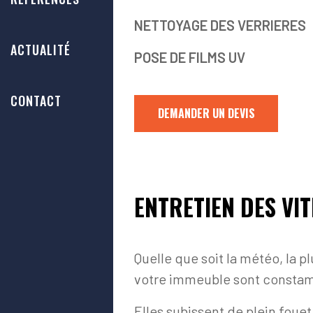
NETTOYAGE DES VERRIERES
ACTUALITÉ
POSE DE FILMS UV
CONTACT
DEMANDER UN DEVIS
ENTRETIEN DES VI
Quelle que soit la météo, la p
votre immeuble sont constam
Elles subissent de plein foue