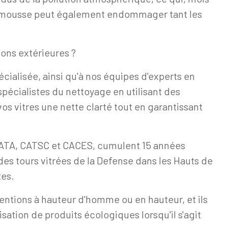
e la mousse peut également endommager tant les
ons extérieures ?
cialisée, ainsi qu'à nos équipes d'experts en
spécialistes du nettoyage en utilisant des
s vitres une nette clarté tout en garantissant
IRATA, CATSC et CACES, cumulent 15 années
des tours vitrées de la Defense dans les Hauts de
tes.
rventions à hauteur d'homme ou en hauteur, et ils
isation de produits écologiques lorsqu'il s'agit