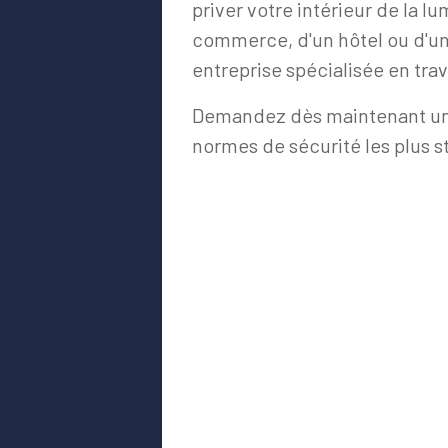
priver votre intérieur de la l
commerce, d'un hôtel ou d'un 
entreprise spécialisée en tra
Demandez dès maintenant un de
normes de sécurité les plus s