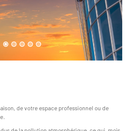
e maison, de votre espace professionnel ou de
e.
idus de la pollution atmosphérique, ce qui, mois