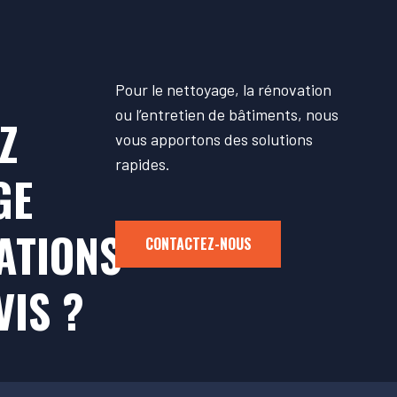
Pour le nettoyage, la rénovation
ou l’entretien de bâtiments, nous
Z
vous apportons des solutions
rapides.
GE
ATIONS
CONTACTEZ-NOUS
VIS ?